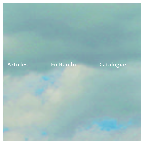
Aller
au
contenu
Articles
En Rando
Catalogue