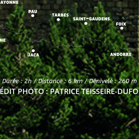
Durée : 2h
/ Distance : 6 km
/ Dénivelé : 260 m
ÉDIT PHOTO : PATRICE TEISSEIRE-DUF