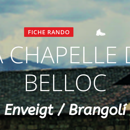
FICHE RANDO
A CHAPELLE 
BELLOC
Enveigt / Brangolí