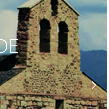
DE
GR
10